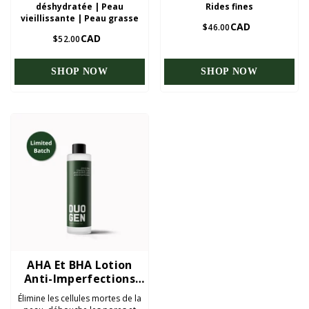
déshydratée | Peau
Rides fines
vieillissante | Peau grasse
CAD
$46.00
CAD
$52.00
SHOP NOW
SHOP NOW
AHA Et BHA Lotion
Anti-Imperfections
100ml
Élimine les cellules mortes de la