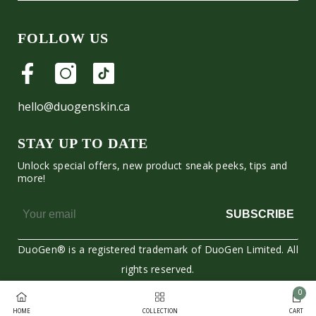
FOLLOW US
hello@duogenskin.ca
STAY UP TO DATE
Unlock special offers, new product sneak peeks, tips and
more!
SUBSCRIBE
DuoGen® is a registered trademark of DuoGen Limited. All
rights reserved.
0
Moyens
0
HOME
COLLECTION
CART