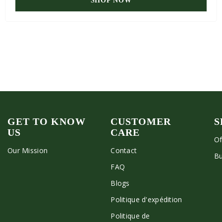
SHOP NOW
GET TO KNOW
CUSTOMER
S
US
CARE
Of
Our Mission
Contact
Bu
FAQ
Blogs
Politique d'expédition
Politique de