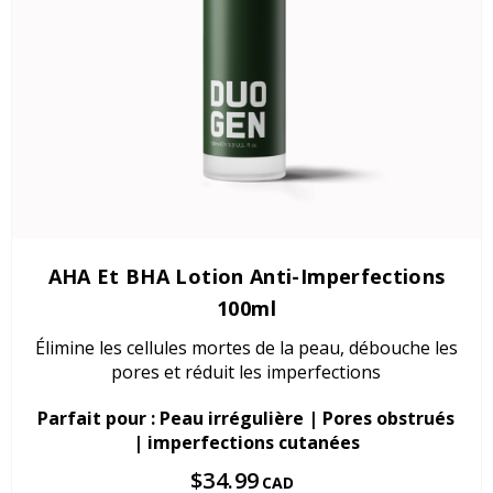
AHA Et BHA Lotion Anti-Imperfections
100ml
Élimine les cellules mortes de la peau, débouche les
pores et réduit les imperfections
Parfait pour : Peau irrégulière | Pores obstrués
| imperfections cutanées
$34.99
CAD