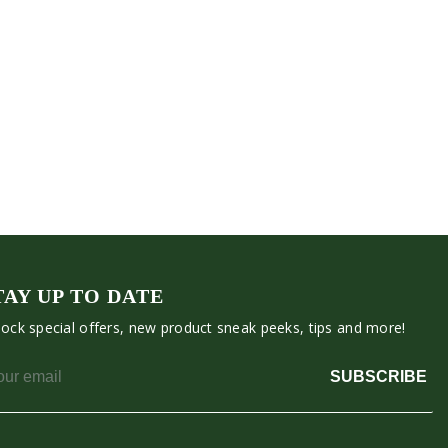
TAY UP TO DATE
ock special offers, new product sneak peeks, tips and more!
SUBSCRIBE